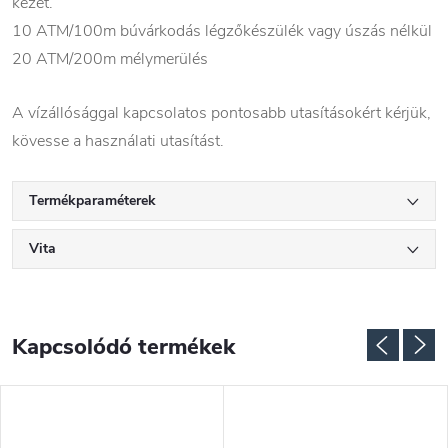
kezet.
10 ATM/100m búvárkodás légzőkészülék vagy úszás nélkül
20 ATM/200m mélymerülés
A vízállósággal kapcsolatos pontosabb utasításokért kérjük,
kövesse a használati utasítást.
Termékparaméterek
Vita
Kapcsolódó termékek