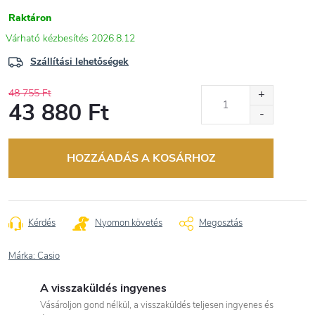
Raktáron
2026.8.12
Szállítási lehetőségek
48 755 Ft
43 880 Ft
Egységár:
HOZZÁADÁS A KOSÁRHOZ
Kérdés
Nyomon követés
Megosztás
Márka:
Casio
A visszaküldés ingyenes
Vásároljon gond nélkül, a visszaküldés teljesen ingyenes és