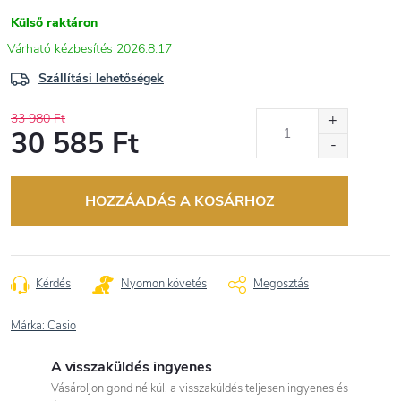
Külső raktáron
2026.8.17
Szállítási lehetőségek
33 980 Ft
30 585 Ft
Egységár:
HOZZÁADÁS A KOSÁRHOZ
Kérdés
Nyomon követés
Megosztás
Márka:
Casio
A visszaküldés ingyenes
Vásároljon gond nélkül, a visszaküldés teljesen ingyenes és