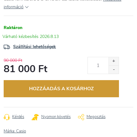
információ
Raktáron
2026.8.13
Szállítási lehetőségek
90 000 Ft
81 000 Ft
Egységár:
HOZZÁADÁS A KOSÁRHOZ
Kérdés
Nyomon követés
Megosztás
Márka:
Casio