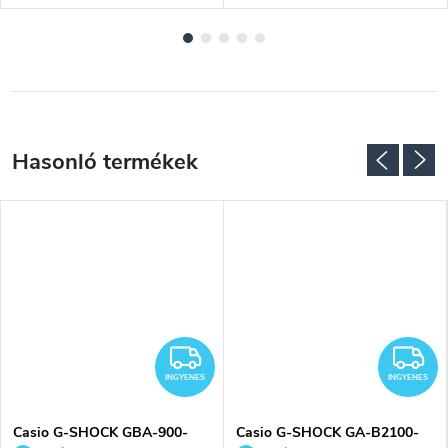
NGYENES
INGYENES
I
INGYENES
INGYENES
Casio G-SHOCK GBA-900-
Casio G-SHOCK GA-B2100-