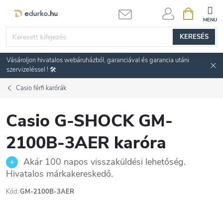
Ugrás
KOSÁR
a
fő
KERESÉS
tartalomhoz
Vásároljon hivatalos webáruházból, garanciával és garancia utáni
szervizeléssel ! 🛠️
Casio férfi karórák
Casio G-SHOCK GM-
2100B-3AER karóra
Akár 100 napos visszaküldési lehetőség.
Hivatalos márkakereskedő.
Kód:
GM-2100B-3AER