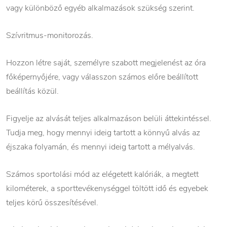
vagy különböző egyéb alkalmazások szükség szerint.
Szívritmus-monitorozás.
Hozzon létre saját, személyre szabott megjelenést az óra
főképernyőjére, vagy válasszon számos előre beállított
beállítás közül.
Figyelje az alvását teljes alkalmazáson belüli áttekintéssel.
Tudja meg, hogy mennyi ideig tartott a könnyű alvás az
éjszaka folyamán, és mennyi ideig tartott a mélyalvás.
Számos sportolási mód az elégetett kalóriák, a megtett
kilométerek, a sporttevékenységgel töltött idő és egyebek
teljes körű összesítésével.