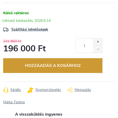
Külső raktáron
2026.8.14
Szállítási lehetőségek
231 860 Ft
196 000 Ft
Egységár:
HOZZÁADÁS A KOSÁRHOZ
Kérdés
Nyomon követés
Megosztás
Márka:
Festina
A visszaküldés ingyenes