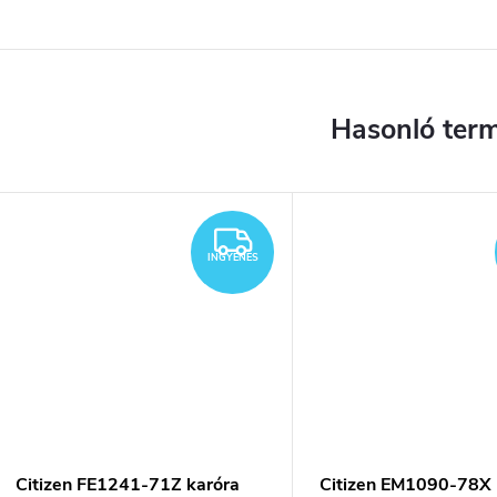
YENES
INGYENES
INGYENES
Citizen FE1241-71Z karóra
Citizen EM1090-78X 