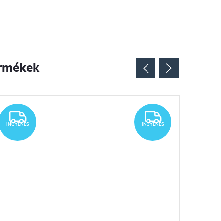
rmékek
INGYENES
INGYENES
INGYENES
INGYENES