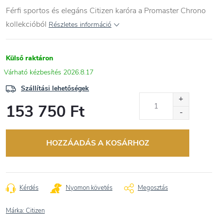
Férfi sportos és elegáns Citizen karóra a Promaster Chrono
kollekcióból
Részletes információ
Külső raktáron
2026.8.17
Szállítási lehetőségek
153 750 Ft
Egységár:
HOZZÁADÁS A KOSÁRHOZ
Kérdés
Nyomon követés
Megosztás
Márka:
Citizen