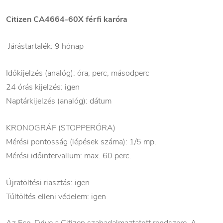
Citizen
CA4664-60X
férfi karóra
Járástartalék: 9 hónap
Időkijelzés (analóg): óra, perc, másodperc
24 órás kijelzés: igen
Naptárkijelzés (analóg): dátum
KRONOGRÁF (STOPPERÓRA)
Mérési pontosság (lépések száma): 1/5 mp.
Mérési időintervallum: max. 60 perc.
Újratöltési riasztás: igen
Túltöltés elleni védelem: igen