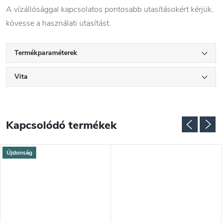
A vízállósággal kapcsolatos pontosabb utasításokért kérjük,
kövesse a használati utasítást.
Termékparaméterek
Vita
Kapcsolódó termékek
Újdonság