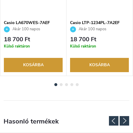
NGYENES
Casio LA670WES-7AEF
Casio LTP-1234PL-7A2EF
karóra
karóra
Akár 100 napos
Akár 100 napos
visszaküldési lehetőség. Hivatalos
visszaküldési lehetőség. Hivatalos
18 700 Ft
18 700 Ft
márkakereskedő.
márkakereskedő.
Külső raktáron
Külső raktáron
KOSÁRBA
KOSÁRBA