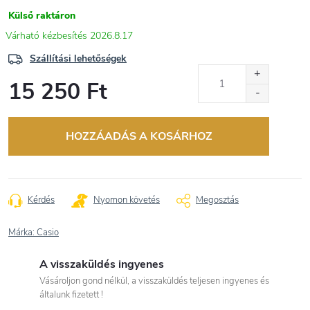
Külső raktáron
2026.8.17
Szállítási lehetőségek
15 250 Ft
Egységár:
HOZZÁADÁS A KOSÁRHOZ
Kérdés
Nyomon követés
Megosztás
Márka:
Casio
A visszaküldés ingyenes
Vásároljon gond nélkül, a visszaküldés teljesen ingyenes és
általunk fizetett !