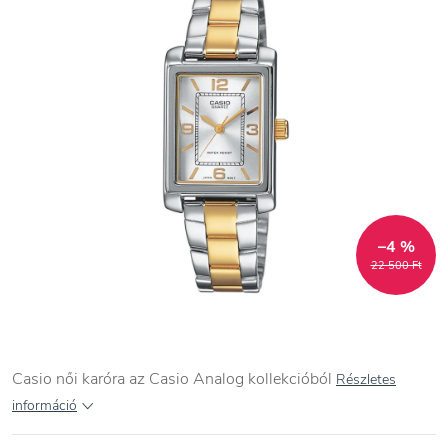
–4 %
22 500 Ft
Casio női karóra az Casio Analog kollekcióból
Részletes
információ