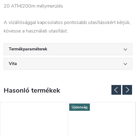
20 ATM/200m mélymerülés
A vízállósággal kapcsolatos pontosabb utasításokért kérjük,
kövesse a használati utasítást.
Termékparaméterek
Vita
Újdonság