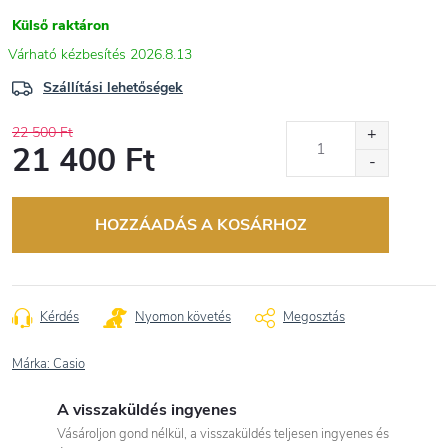
Külső raktáron
2026.8.13
Szállítási lehetőségek
22 500 Ft
21 400 Ft
Egységár:
HOZZÁADÁS A KOSÁRHOZ
Kérdés
Nyomon követés
Megosztás
Márka:
Casio
A visszaküldés ingyenes
Vásároljon gond nélkül, a visszaküldés teljesen ingyenes és