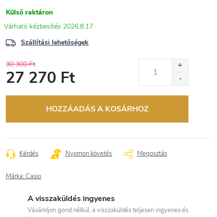
Külső raktáron
2026.8.17
Szállítási lehetőségek
30 300 Ft
27 270 Ft
Egységár:
HOZZÁADÁS A KOSÁRHOZ
Kérdés
Nyomon követés
Megosztás
Márka:
Casio
A visszaküldés ingyenes
Vásároljon gond nélkül, a visszaküldés teljesen ingyenes és