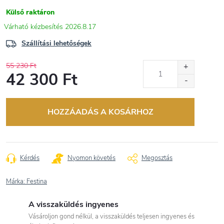
Külső raktáron
2026.8.17
Szállítási lehetőségek
55 230 Ft
42 300 Ft
Egységár:
HOZZÁADÁS A KOSÁRHOZ
Kérdés
Nyomon követés
Megosztás
Márka:
Festina
A visszaküldés ingyenes
Vásároljon gond nélkül, a visszaküldés teljesen ingyenes és