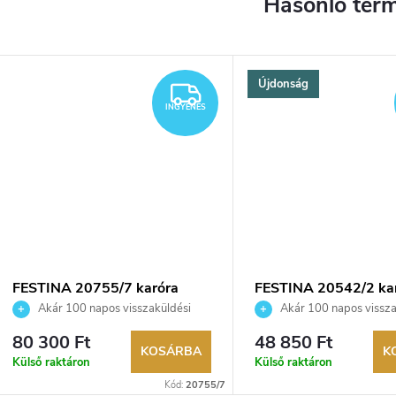
Újdonság
YENES
INGYENES
INGYENES
FESTINA 20755/7 karóra
FESTINA 20542/2 ka
Akár 100 napos visszaküldési
Akár 100 napos vissza
lehetőség. Hivatalos márkakereskedő.
lehetőség. Hivatalos márka
80 300 Ft
48 850 Ft
KOSÁRBA
K
Külső raktáron
Külső raktáron
Kód:
20755/7