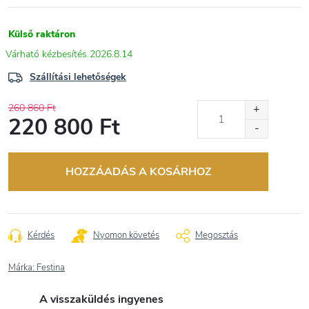
Külső raktáron
2026.8.14
Szállítási lehetőségek
260 860 Ft
220 800 Ft
Egységár:
HOZZÁADÁS A KOSÁRHOZ
Kérdés
Nyomon követés
Megosztás
Márka:
Festina
A visszaküldés ingyenes