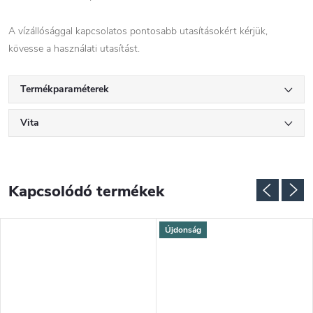
A vízállósággal kapcsolatos pontosabb utasításokért kérjük,
kövesse a használati utasítást.
Termékparaméterek
Vita
Kapcsolódó termékek
Újdonság