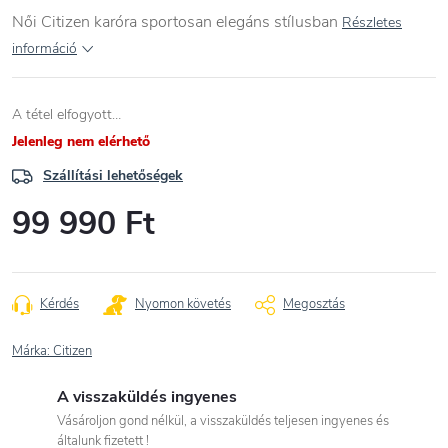
Női Citizen karóra sportosan elegáns stílusban
Részletes
információ
A tétel elfogyott…
Jelenleg nem elérhető
Szállítási lehetőségek
99 990 Ft
Egységár:
Kérdés
Nyomon követés
Megosztás
Márka:
Citizen
A visszaküldés ingyenes
Vásároljon gond nélkül, a visszaküldés teljesen ingyenes és
általunk fizetett !