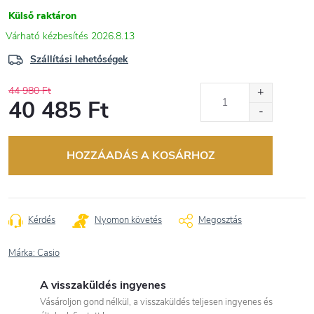
Külső raktáron
2026.8.13
Szállítási lehetőségek
44 980 Ft
40 485 Ft
Egységár:
HOZZÁADÁS A KOSÁRHOZ
Kérdés
Nyomon követés
Megosztás
Márka:
Casio
A visszaküldés ingyenes
Vásároljon gond nélkül, a visszaküldés teljesen ingyenes és