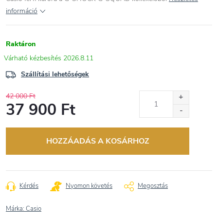
információ
Raktáron
2026.8.11
Szállítási lehetőségek
42 000 Ft
37 900 Ft
Egységár:
HOZZÁADÁS A KOSÁRHOZ
Kérdés
Nyomon követés
Megosztás
Márka:
Casio