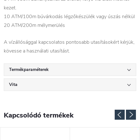
kezet.
10 ATM/100m búvárkodás légzőkészülék vagy úszás nélkül
20 ATM/200m mélymerülés
A vízállósággal kapcsolatos pontosabb utasításokért kérjük,
kövesse a használati utasítást.
Termékparaméterek
Vita
Kapcsolódó termékek