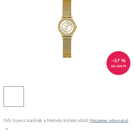
–37 %
55 160 Ft
Női Guess karórák a Melody kollekcióból
Részletes információ