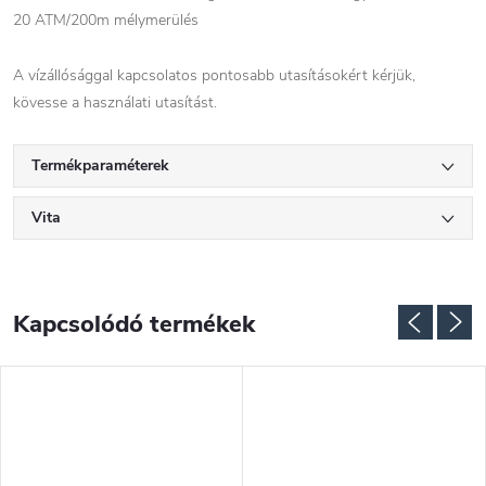
20 ATM/200m mélymerülés
A vízállósággal kapcsolatos pontosabb utasításokért kérjük,
kövesse a használati utasítást.
Termékparaméterek
Vita
Kapcsolódó termékek