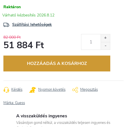
Raktáron
2026.8.12
Szállítási lehetőségek
82 000 Ft
51 884 Ft
Egységár:
HOZZÁADÁS A KOSÁRHOZ
Kérdés
Nyomon követés
Megosztás
Márka:
Guess
A visszaküldés ingyenes
Vásároljon gond nélkül, a visszaküldés teljesen ingyenes és