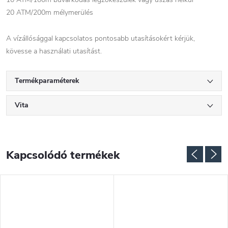
20 ATM/200m mélymerülés
A vízállósággal kapcsolatos pontosabb utasításokért kérjük,
kövesse a használati utasítást.
Termékparaméterek
Vita
Kapcsolódó termékek