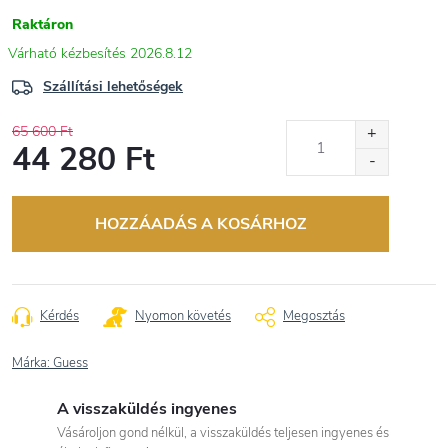
Raktáron
2026.8.12
Szállítási lehetőségek
65 600 Ft
44 280 Ft
Egységár:
HOZZÁADÁS A KOSÁRHOZ
Kérdés
Nyomon követés
Megosztás
Márka:
Guess
A visszaküldés ingyenes
Vásároljon gond nélkül, a visszaküldés teljesen ingyenes és