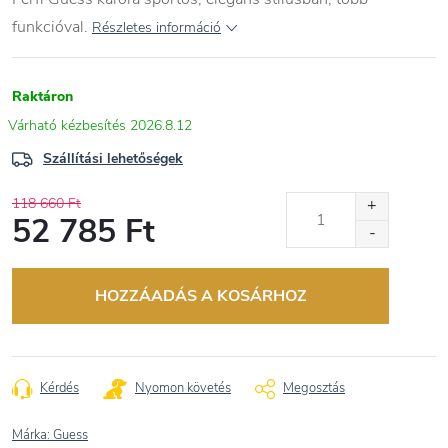
funkcióval.
Részletes információ
Raktáron
2026.8.12
Szállítási lehetőségek
118 660 Ft
52 785 Ft
Egységár:
HOZZÁADÁS A KOSÁRHOZ
Kérdés
Nyomon követés
Megosztás
Márka:
Guess