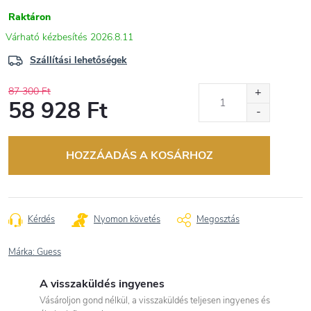
Raktáron
2026.8.11
Szállítási lehetőségek
87 300 Ft
58 928 Ft
Egységár:
HOZZÁADÁS A KOSÁRHOZ
Kérdés
Nyomon követés
Megosztás
Márka:
Guess
A visszaküldés ingyenes
Vásároljon gond nélkül, a visszaküldés teljesen ingyenes és