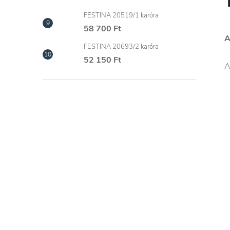
FESTINA 20519/1 karóra
58 700 Ft
A
FESTINA 20693/2 karóra
52 150 Ft
A