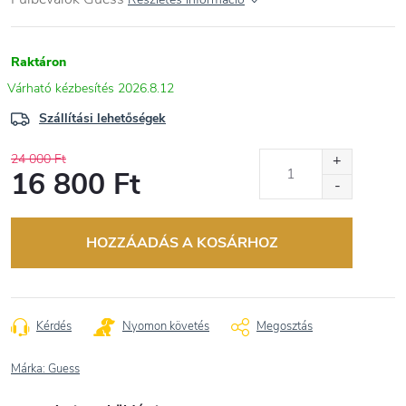
Raktáron
2026.8.12
Szállítási lehetőségek
24 000 Ft
16 800 Ft
Egységár:
HOZZÁADÁS A KOSÁRHOZ
Kérdés
Nyomon követés
Megosztás
Márka:
Guess