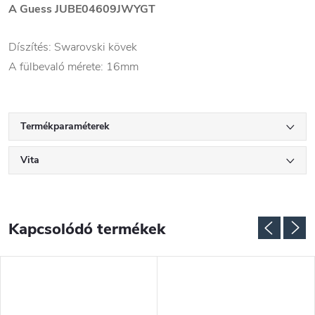
A Guess
JUBE04609JWYGT
Díszítés: Swarovski kövek
A fülbevaló mérete: 16mm
Termékparaméterek
Vita
Kapcsolódó termékek