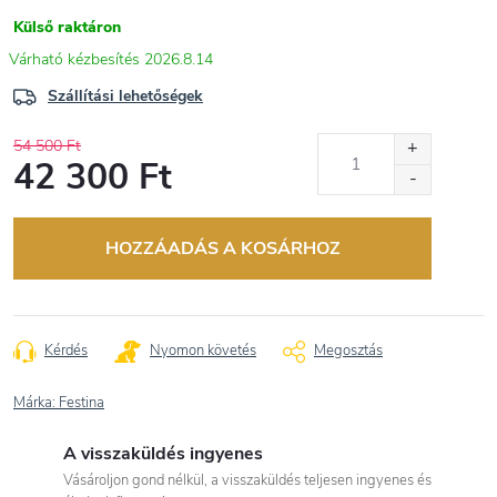
Külső raktáron
2026.8.14
Szállítási lehetőségek
54 500 Ft
42 300 Ft
Egységár:
HOZZÁADÁS A KOSÁRHOZ
Kérdés
Nyomon követés
Megosztás
Márka:
Festina
A visszaküldés ingyenes
Vásároljon gond nélkül, a visszaküldés teljesen ingyenes és