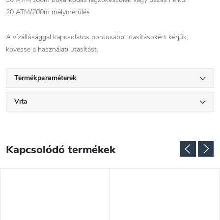
20 ATM/200m mélymerülés
A vízállósággal kapcsolatos pontosabb utasításokért kérjük,
kövesse a használati utasítást.
Termékparaméterek
Vita
Kapcsolódó termékek