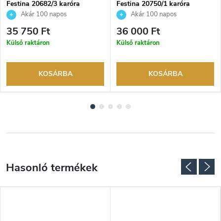
Festina 20682/3 karóra
Festina 20750/1 karóra
Akár 100 napos
Akár 100 napos
visszaküldési lehetőség. Hivatalos
visszaküldési lehetőség. Hivatalos
35 750 Ft
36 000 Ft
márkakereskedő.
márkakereskedő.
Külső raktáron
Külső raktáron
KOSÁRBA
KOSÁRBA