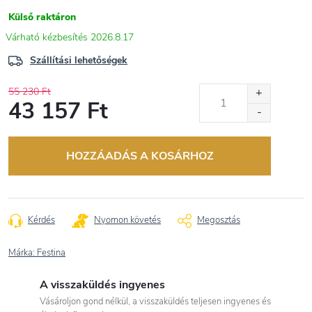
Külső raktáron
2026.8.17
Szállítási lehetőségek
55 230 Ft
43 157 Ft
Egységár:
HOZZÁADÁS A KOSÁRHOZ
Kérdés
Nyomon követés
Megosztás
Márka:
Festina
A visszaküldés ingyenes
Vásároljon gond nélkül, a visszaküldés teljesen ingyenes és