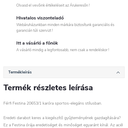
Olvasd el vevőink értékeléseit az Árukeresőn !
Hivatalos viszonteladó
Webáruházunkban minden márkára biztosítunk garanciális és
garancián túli szervizt !
Itt a vásárló a főnök
A vásárló mindig a legfontosabb, nem csak a rendeléskor !
Termékleírás
Termék részletes leírása
Férfi Festina 20653/1 karóra sportos-elegáns stílusban.
Eredeti darabot keres a kiegészítő gyűjteményének gazdagítására?
Ez a Festina órája eredetiséget és minőséget egyaránt kínál. Az acél