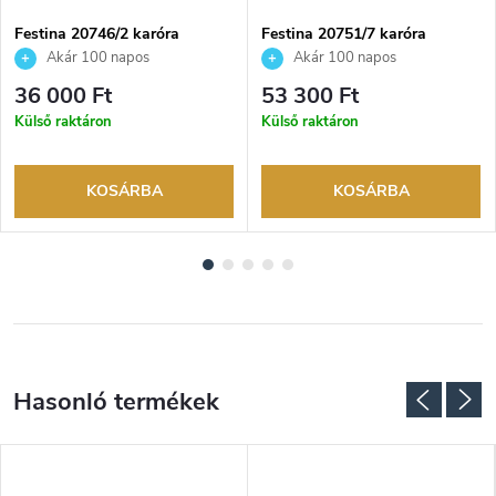
Festina 20746/2 karóra
Festina 20751/7 karóra
Akár 100 napos
Akár 100 napos
visszaküldési lehetőség. Hivatalos
visszaküldési lehetőség. Hivatalos
36 000 Ft
53 300 Ft
márkakereskedő.
márkakereskedő.
Külső raktáron
Külső raktáron
KOSÁRBA
KOSÁRBA