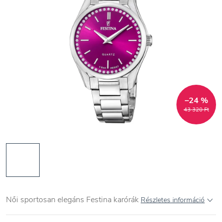
–24 %
43 320 Ft
Női sportosan elegáns Festina karórák
Részletes információ