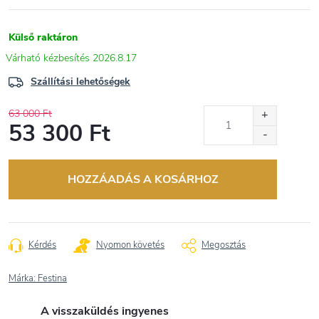
Külső raktáron
2026.8.17
Szállítási lehetőségek
63 000 Ft
53 300 Ft
Egységár:
HOZZÁADÁS A KOSÁRHOZ
Kérdés
Nyomon követés
Megosztás
Márka:
Festina
A visszaküldés ingyenes