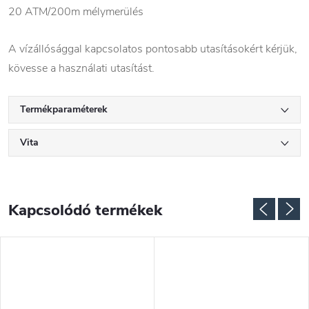
20 ATM/200m mélymerülés
A vízállósággal kapcsolatos pontosabb utasításokért kérjük,
kövesse a használati utasítást.
Termékparaméterek
Vita
Kapcsolódó termékek