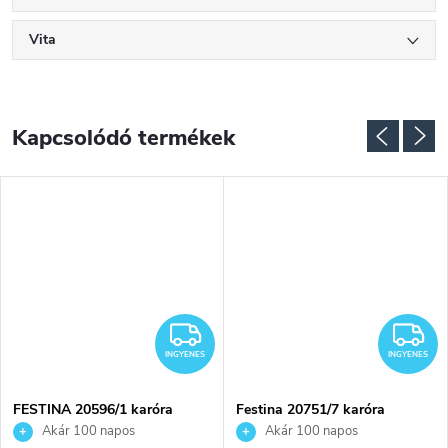
Vita
Kapcsolódó termékek
INGYENES
I
INGYENES
INGYENES
FESTINA 20596/1 karóra
Festina 20751/7 karóra
Akár 100 napos
Akár 100 napos