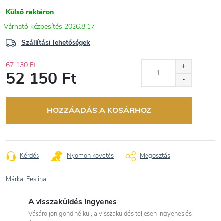
Külső raktáron
2026.8.17
Szállítási lehetőségek
67 130 Ft
52 150 Ft
Egységár:
HOZZÁADÁS A KOSÁRHOZ
Kérdés
Nyomon követés
Megosztás
Márka:
Festina
A visszaküldés ingyenes
Vásároljon gond nélkül, a visszaküldés teljesen ingyenes és