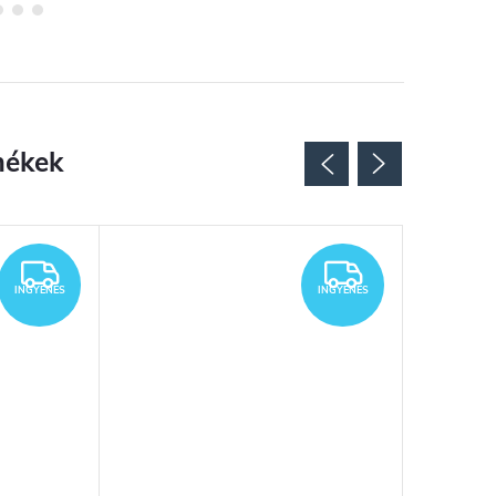
INGYENES
INGYENES
INGYENES
INGYENES