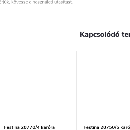
érjük, kövesse a használati utasítást.
Kapcsolódó te
Festina 20770/4 karóra
Festina 20750/5 karó