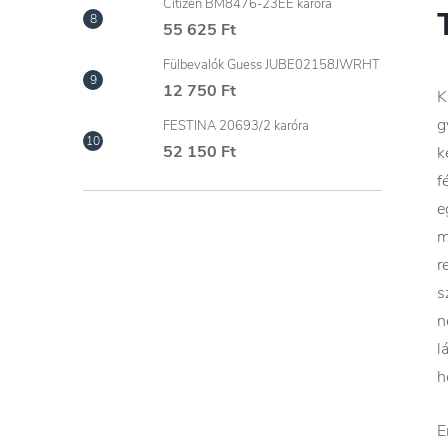
Citizen BM8476-23EE karóra
55 625 Ft
Fülbevalók Guess JUBE02158JWRHT
12 750 Ft
K
g
FESTINA 20693/2 karóra
52 150 Ft
k
f
e
m
r
s
n
l
h
E