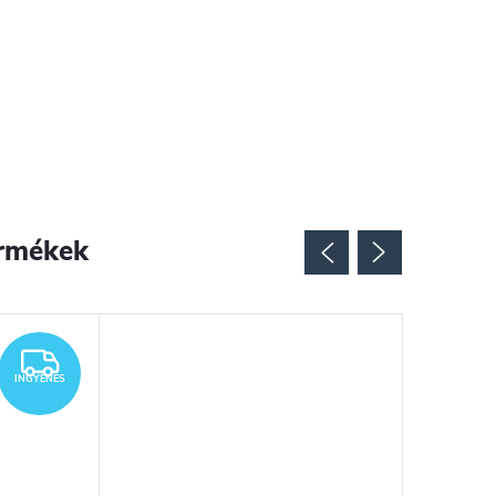
rmékek
INGYENES
INGYENES