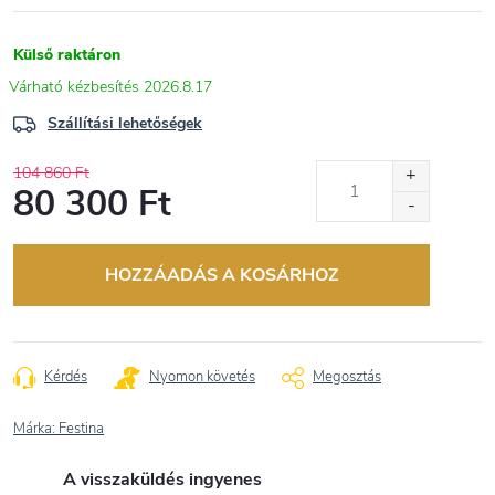
Külső raktáron
2026.8.17
Szállítási lehetőségek
104 860 Ft
80 300 Ft
Egységár:
HOZZÁADÁS A KOSÁRHOZ
Kérdés
Nyomon követés
Megosztás
Márka:
Festina
A visszaküldés ingyenes