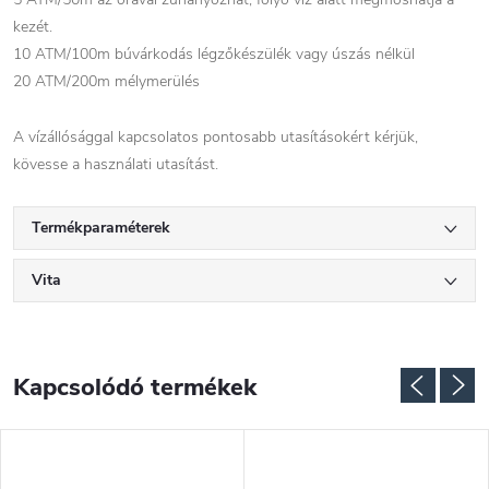
kezét.
10 ATM/100m búvárkodás légzőkészülék vagy úszás nélkül
20 ATM/200m mélymerülés
A vízállósággal kapcsolatos pontosabb utasításokért kérjük,
kövesse a használati utasítást.
Termékparaméterek
Vita
Kapcsolódó termékek