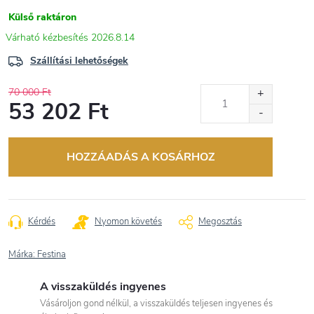
Külső raktáron
2026.8.14
Szállítási lehetőségek
70 000 Ft
53 202 Ft
Egységár:
HOZZÁADÁS A KOSÁRHOZ
Kérdés
Nyomon követés
Megosztás
Márka:
Festina
A visszaküldés ingyenes
Vásároljon gond nélkül, a visszaküldés teljesen ingyenes és