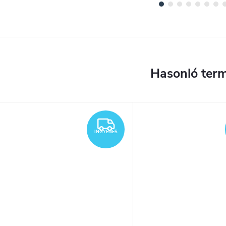
YENES
INGYENES
INGYENES