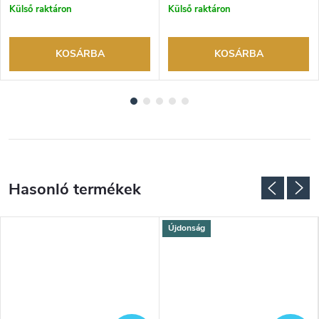
márkakereskedő.
márkakereskedő.
Külső raktáron
Külső raktáron
KOSÁRBA
KOSÁRBA
Újdonság