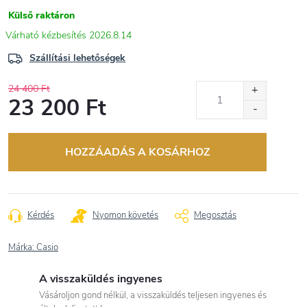
Külső raktáron
2026.8.14
Szállítási lehetőségek
24 400 Ft
23 200 Ft
Egységár:
HOZZÁADÁS A KOSÁRHOZ
Kérdés
Nyomon követés
Megosztás
Márka:
Casio
A visszaküldés ingyenes
Vásároljon gond nélkül, a visszaküldés teljesen ingyenes és