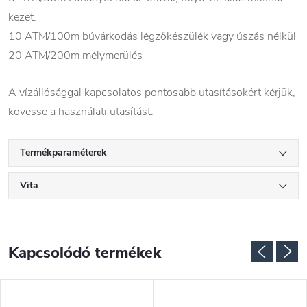
kezet.
10 ATM/100m búvárkodás légzőkészülék vagy úszás nélkül
20 ATM/200m mélymerülés
A vízállósággal kapcsolatos pontosabb utasításokért kérjük,
kövesse a használati utasítást.
Termékparaméterek
Vita
Kapcsolódó termékek