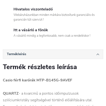
Hivatalos viszonteladó
Webáruházunkban minden márkára biztosítunk garanciális és
garancián túli szervizt !
Itt a vásárló a főnök
A vásárló mindig a legfontosabb, nem csak a rendeléskor !
Termékleírás
Termék részletes leírása
Casio férfi karórák MTP-B145G-9AVEF
QUARTZ
- a kvarcmű a pontos időimpulzusok
szilíciumkristály segítségével történő előállítására utal.