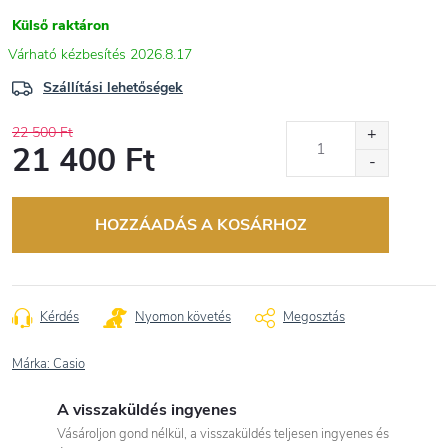
Külső raktáron
2026.8.17
Szállítási lehetőségek
22 500 Ft
21 400 Ft
Egységár:
HOZZÁADÁS A KOSÁRHOZ
Kérdés
Nyomon követés
Megosztás
Márka:
Casio
A visszaküldés ingyenes
Vásároljon gond nélkül, a visszaküldés teljesen ingyenes és