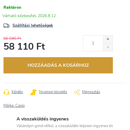
Raktáron
2026.8.12
Szállítási lehetőségek
66 045 Ft
58 110 Ft
Egységár:
HOZZÁADÁS A KOSÁRHOZ
Kérdés
Nyomon követés
Megosztás
Márka:
Casio
A visszaküldés ingyenes
Vásároljon gond nélkül, a visszaküldés teljesen ingyenes és