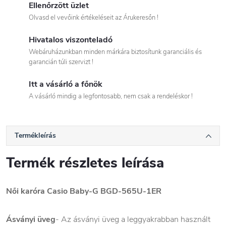
Ellenőrzött üzlet
Olvasd el vevőink értékeléseit az Árukeresőn !
Hivatalos viszonteladó
Webáruházunkban minden márkára biztosítunk garanciális és
garancián túli szervizt !
Itt a vásárló a főnök
A vásárló mindig a legfontosabb, nem csak a rendeléskor !
Termékleírás
Termék részletes leírása
Női karóra Casio Baby-G BGD-565U-1ER
Ásványi üveg
- Az ásványi üveg a leggyakrabban használt