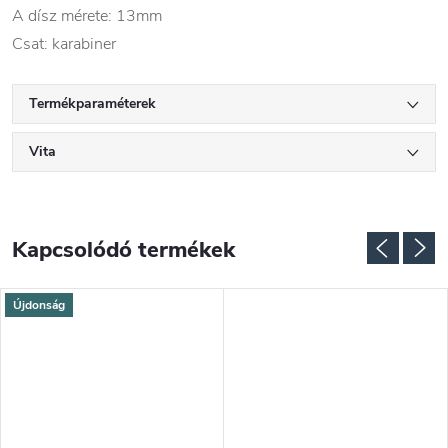
A dísz mérete: 13mm
Csat: karabiner
Termékparaméterek
Vita
Kapcsolódó termékek
Újdonság