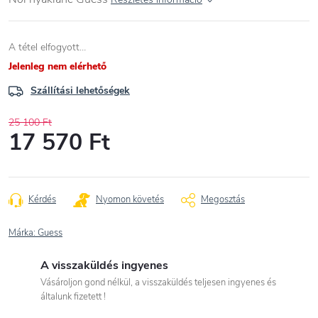
A tétel elfogyott…
Jelenleg nem elérhető
Szállítási lehetőségek
25 100 Ft
17 570 Ft
Egységár:
Kérdés
Nyomon követés
Megosztás
Márka:
Guess
A visszaküldés ingyenes
Vásároljon gond nélkül, a visszaküldés teljesen ingyenes és
általunk fizetett !