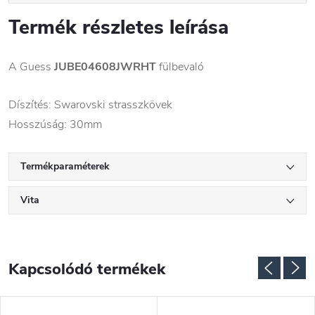
Termék részletes leírása
A Guess
JUBE04608JWRHT
fülbevaló
Díszítés: Swarovski strasszkövek
Hosszúság: 30mm
Termékparaméterek
Vita
Kapcsolódó termékek