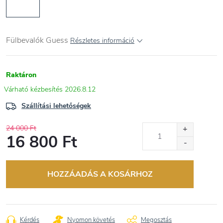
Fülbevalók Guess
Részletes információ
Raktáron
2026.8.12
Szállítási lehetőségek
24 000 Ft
16 800 Ft
Egységár:
HOZZÁADÁS A KOSÁRHOZ
Kérdés
Nyomon követés
Megosztás