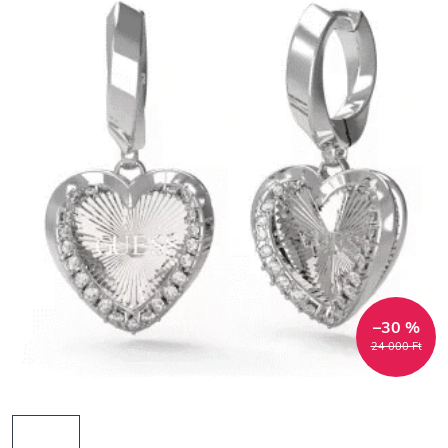
–30 %
24 000 Ft