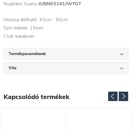
Nyaklánc Guess
JUBN03241JWYGT
Hossza állítható: 42cm - 50cm
Szív mérete: 15mm
Csat: karabiner
Termékparaméterek
Vita
Kapcsolódó termékek