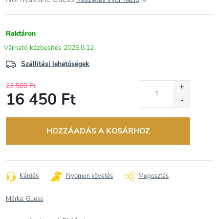
Raktáron
2026.8.12
Szállítási lehetőségek
23 500 Ft
16 450 Ft
Egységár:
HOZZÁADÁS A KOSÁRHOZ
Kérdés
Nyomon követés
Megosztás
Márka:
Guess