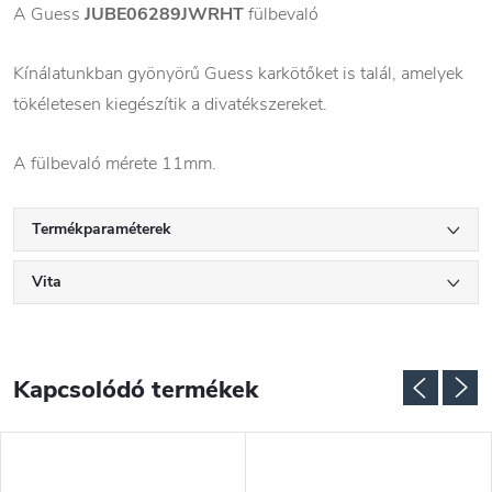
A Guess
JUBE06289JWRHT
fülbevaló
Kínálatunkban gyönyörű Guess karkötőket is talál, amelyek
tökéletesen kiegészítik a divatékszereket.
A fülbevaló mérete 11mm.
Termékparaméterek
Vita
Kapcsolódó termékek