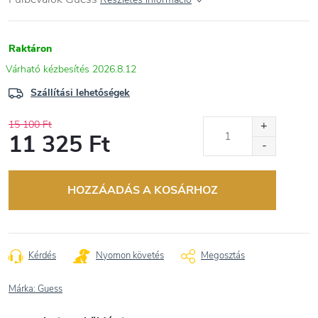
Raktáron
2026.8.12
Szállítási lehetőségek
15 100 Ft
11 325 Ft
Egységár:
HOZZÁADÁS A KOSÁRHOZ
Kérdés
Nyomon követés
Megosztás
Márka:
Guess