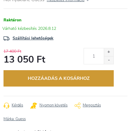
Raktáron
2026.8.12
Szállítási lehetőségek
17 400 Ft
13 050 Ft
Egységár:
HOZZÁADÁS A KOSÁRHOZ
Kérdés
Nyomon követés
Megosztás
Márka:
Guess