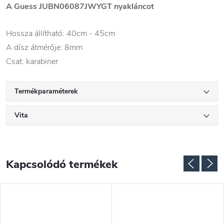
A Guess JUBN06087JWYGT nyakláncot
Hossza állítható: 40cm - 45cm
A dísz átmérője: 8mm
Csat: karabiner
Termékparaméterek
Vita
Kapcsolódó termékek