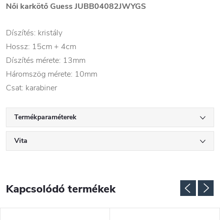
Női karkötő Guess JUBB04082JWYGS
Díszítés: kristály
Hossz: 15cm + 4cm
Díszítés mérete: 13mm
Háromszög mérete: 10mm
Csat: karabiner
Termékparaméterek
Vita
Kapcsolódó termékek