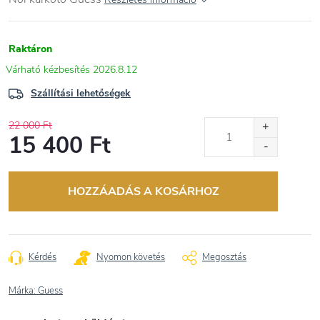
Raktáron
2026.8.12
Szállítási lehetőségek
22 000 Ft
15 400 Ft
Egységár:
HOZZÁADÁS A KOSÁRHOZ
Kérdés
Nyomon követés
Megosztás
Márka:
Guess